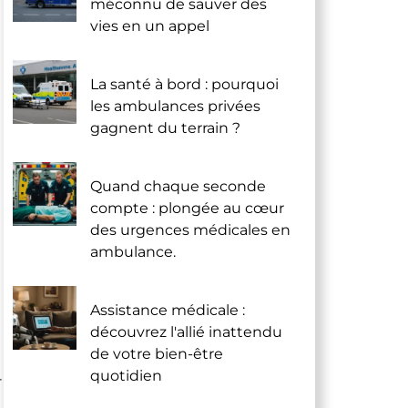
méconnu de sauver des
vies en un appel
La santé à bord : pourquoi
les ambulances privées
gagnent du terrain ?
Quand chaque seconde
compte : plongée au cœur
des urgences médicales en
ambulance.
Assistance médicale :
découvrez l'allié inattendu
de votre bien-être
quotidien
r