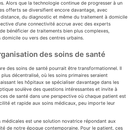
es. Alors que la technologie continue de progresser à un
ices offerts se diversifient encore davantage, avec
 à distance, du diagnostic et même du traitement à domicile
rspective d’une connectivité accrue avec des experts
e bénéficier de traitements bien plus complexes,
 domicile ou vers des centres urbains.
organisation des soins de santé
ure des soins de santé pourrait être transformationnel. Il
 plus décentralisé, où les soins primaires seraient
laissant les hôpitaux se spécialiser davantage dans les
ptique soulève des questions intéressantes et invite à
ices de santé dans une perspective où chaque patient est
cilité et rapide aux soins médicaux, peu importe leur
s médicales est une solution novatrice répondant aux
ilité de notre époque contemporaine. Pour le patient, ces