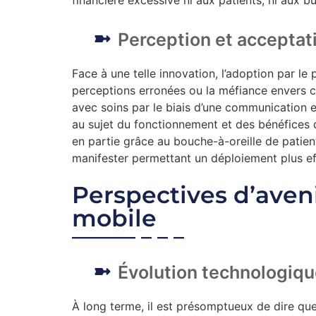
Perception et acceptati
Face à une telle innovation, l’adoption par le
perceptions erronées ou la méfiance envers c
avec soins par le biais d’une communication 
au sujet du fonctionnement et des bénéfices 
en partie grâce au bouche-à-oreille de patien
manifester permettant un déploiement plus eff
Perspectives d’aven
mobile
Évolution technologiqu
À long terme, il est présomptueux de dire qu