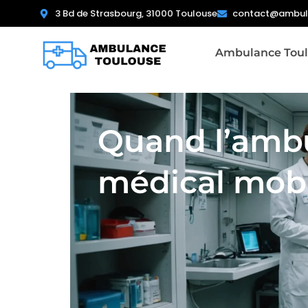
3 Bd de Strasbourg, 31000 Toulouse
contact@ambula
Ambulance Toul
Quand l’ambu
médical mob