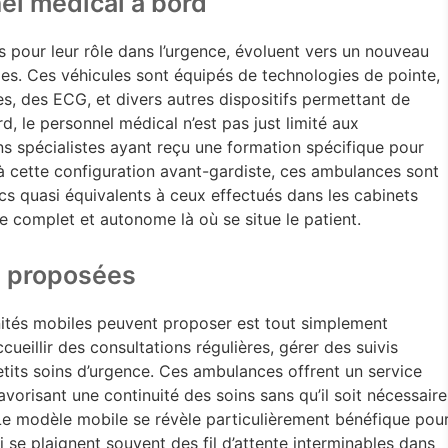
el médical à bord
 pour leur rôle dans l’urgence, évoluent vers un nouveau
s. Ces véhicules sont équipés de technologies de pointe,
es, des ECG, et divers autres dispositifs permettant de
d, le personnel médical n’est pas just limité aux
 spécialistes ayant reçu une formation spécifique pour
 cette configuration avant-gardiste, ces ambulances sont
s quasi équivalents à ceux effectués dans les cabinets
ce complet et autonome là où se situe le patient.
s proposées
unités mobiles peuvent proposer est tout simplement
ueillir des consultations régulières, gérer des suivis
its soins d’urgence. Ces ambulances offrent un service
avorisant une continuité des soins sans qu’il soit nécessaire
 Le modèle mobile se révèle particulièrement bénéfique pou
 se plaignent souvent des fil d’attente interminables dans