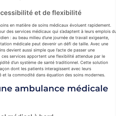
essibilité et de flexibilité
esoins en matière de soins médicaux évoluent rapidement.
ur des services médicaux qui s’adaptent à leurs emplois d
ien : au beau milieu d’une journée de travail exigeante,
ation médicale peut devenir un défi de taille. Avec une
ins devient aussi simple que l’acte de passer une
es services apportent une flexibilité attendue par le
igidité d’un système de santé traditionnel. Cette solution
çon dont les patients interagissent avec leurs
ité et la commodité dans équation des soins modernes.
une ambulance médicale