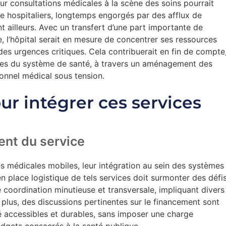
ur consultations médicales à la scène des soins pourrait
ce hospitaliers, longtemps engorgés par des afflux de
t ailleurs. Avec un transfert d’une part importante de
l’hôpital serait en mesure de concentrer ses ressources
des urgences critiques. Cela contribuerait en fin de compte
es du système de santé, à travers un aménagement des
rsonnel médical sous tension.
our intégrer ces services
ent du service
 médicales mobiles, leur intégration au sein des systèmes
en place logistique de tels services doit surmonter des défi
coordination minutieuse et transversale, impliquant divers
plus, des discussions pertinentes sur le financement sont
é accessibles et durables, sans imposer une charge
udgets consacrés à la santé publique.