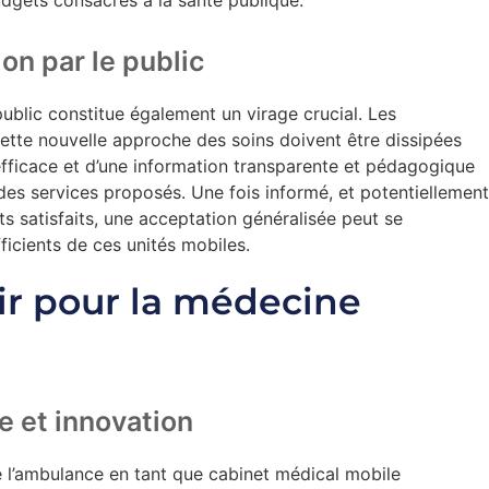
on par le public
 public constitue également un virage crucial. Les
ette nouvelle approche des soins doivent être dissipées
efficace et d’une information transparente et pédagogique
des services proposés. Une fois informé, et potentiellement
ts satisfaits, une acceptation généralisée peut se
icients de ces unités mobiles.
ir pour la médecine
e et innovation
e l’ambulance en tant que cabinet médical mobile