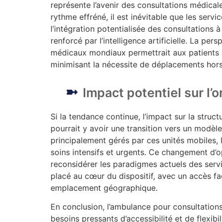
représente l’avenir des consultations médical
rythme effréné, il est inévitable que les serv
l’intégration potentialisée des consultations
renforcé par l’intelligence artificielle. La pe
médicaux mondiaux permettrait aux patients d
minimisant la nécessite de déplacements hors
Impact potentiel sur l’
Si la tendance continue, l’impact sur la struct
pourrait y avoir une transition vers un modèle
principalement gérés par ces unités mobiles, 
soins intensifs et urgents. Ce changement d’o
reconsidérer les paradigmes actuels des serv
placé au cœur du dispositif, avec un accès fa
emplacement géographique.
En conclusion, l’ambulance pour consultation
besoins pressants d’accessibilité et de flexib