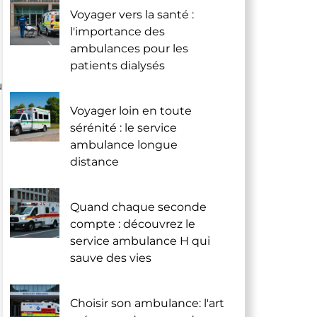
Voyager vers la santé :
l'importance des
ambulances pour les
patients dialysés
u
Voyager loin en toute
sérénité : le service
ambulance longue
distance
Quand chaque seconde
compte : découvrez le
service ambulance H qui
sauve des vies
Choisir son ambulance: l'art