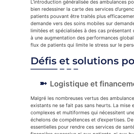
L’introduction généralisée des ambulances po
bien redessiner la carte des services d’urgen
patients pouvant être traités plus efficacemen
demande vers des soins mobiles sur demande, 
limitées et spécialisées à des cas présentant 
à une augmentation des performances global
flux de patients qui limite le stress sur le pe
Défis et solutions p
Logistique et financem
Malgré les nombreuses vertus des ambulances
existants ne se fait pas sans heurts. La mise 
complexes et multiformes qui nécessitent une 
échelons de compétences et d’expertises. De 
essentielles pour rendre ces services de sant
financière excessive ni aux patients, ni aux b