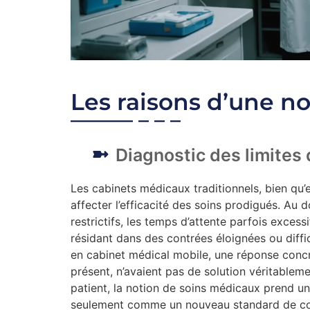
Les raisons d’une n
Diagnostic des limites 
Les cabinets médicaux traditionnels, bien qu’e
affecter l’efficacité des soins prodigués. Au 
restrictifs, les temps d’attente parfois excessi
résidant dans des contrées éloignées ou diffi
en cabinet médical mobile, une réponse concrè
présent, n’avaient pas de solution véritableme
patient, la notion de soins médicaux prend u
seulement comme un nouveau standard de co