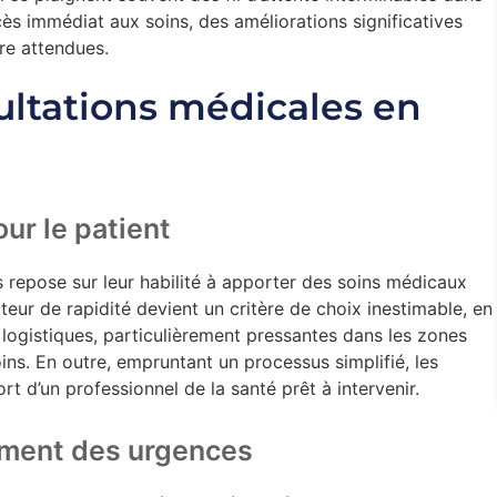
ccès immédiat aux soins, des améliorations significatives
tre attendues.
ltations médicales en
our le patient
s repose sur leur habilité à apporter des soins médicaux
teur de rapidité devient un critère de choix inestimable, en
 logistiques, particulièrement pressantes dans les zones
ins. En outre, empruntant un processus simplifié, les
ort d’un professionnel de la santé prêt à intervenir.
ement des urgences