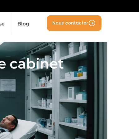
Nous contacter
se
Blog
e cabinet