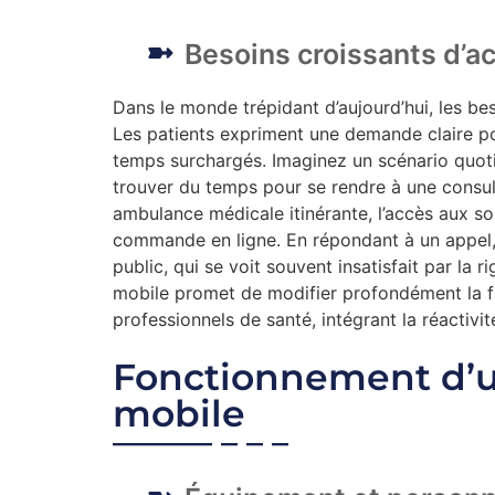
Besoins croissants d’acc
Dans le monde trépidant d’aujourd’hui, les b
Les patients expriment une demande claire po
temps surchargés. Imaginez un scénario quotid
trouver du temps pour se rendre à une consult
ambulance médicale itinérante, l’accès aux so
commande en ligne. En répondant à un appel, c
public, qui se voit souvent insatisfait par la r
mobile promet de modifier profondément la fa
professionnels de santé, intégrant la réactiv
Fonctionnement d’
mobile