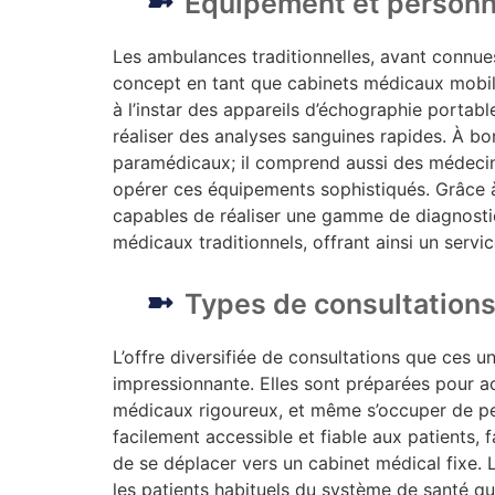
Équipement et personn
Les ambulances traditionnelles, avant connues
concept en tant que cabinets médicaux mobile
à l’instar des appareils d’échographie portabl
réaliser des analyses sanguines rapides. À bor
paramédicaux; il comprend aussi des médecins
opérer ces équipements sophistiqués. Grâce à
capables de réaliser une gamme de diagnostic
médicaux traditionnels, offrant ainsi un servi
Types de consultation
L’offre diversifiée de consultations que ces 
impressionnante. Elles sont préparées pour acc
médicaux rigoureux, et même s’occuper de pet
facilement accessible et fiable aux patients, f
de se déplacer vers un cabinet médical fixe.
les patients habituels du système de santé qui