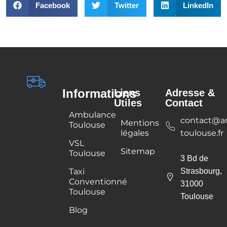
Facebook
Twitter
LinkedIn
Informations
Liens
Adresse &
Utiles
Contact
Ambulance
contact@a
Mentions
Toulouse
légales
toulouse.fr
VSL
Sitemap
Toulouse
3 Bd de
Taxi
Strasbourg,
Conventionné
31000
Toulouse
Toulouse
Blog