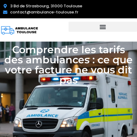
3 Bd de Strasbourg, 31000 Toulouse
contact@ambulance-toulouse.fr
Comprendre les tarifs
des ambulances : ce que
votre facture ne vous dit
pas