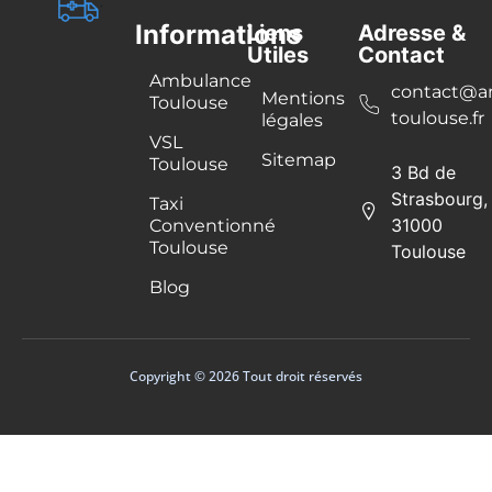
Informations
Liens
Adresse &
Utiles
Contact
Ambulance
contact@a
Mentions
Toulouse
toulouse.fr
légales
VSL
Sitemap
Toulouse
3 Bd de
Strasbourg,
Taxi
31000
Conventionné
Toulouse
Toulouse
Blog
Copyright © 2026 Tout droit réservés