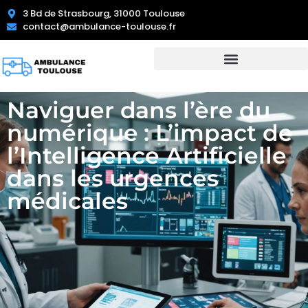
3 Bd de Strasbourg, 31000 Toulouse
contact@ambulance-toulouse.fr
Naviguer dans l’ère du
numérique : L’impact de
l’Intelligence Artificielle
dans les urgences
médicales