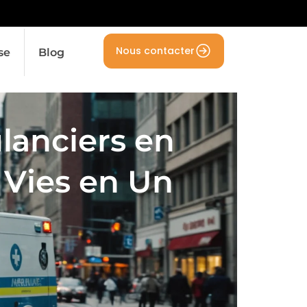
Nous contacter
se
Blog
lanciers en
 Vies en Un