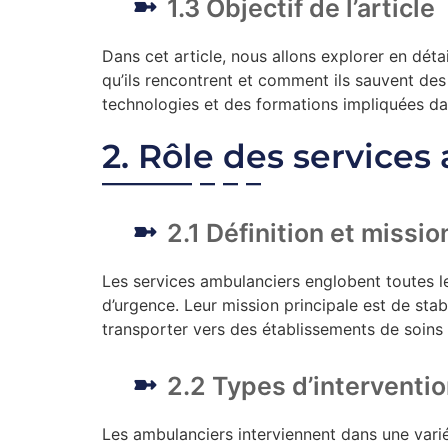
1.3 Objectif de l’article
Dans cet article, nous allons explorer en détai
qu’ils rencontrent et comment ils sauvent de
technologies et des formations impliquées da
2. Rôle des service
2.1 Définition et missi
Les services ambulanciers englobent toutes l
d’urgence. Leur mission principale est de stabi
transporter vers des établissements de soins
2.2 Types d’interventi
Les ambulanciers interviennent dans une variét