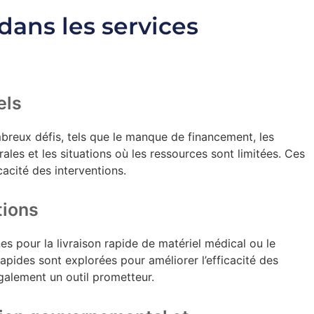
 dans les services
els
breux défis, tels que le manque de financement, les
ales et les situations où les ressources sont limitées. Ces
cacité des interventions.
tions
nes pour la livraison rapide de matériel médical ou le
apides sont explorées pour améliorer l’efficacité des
galement un outil prometteur.