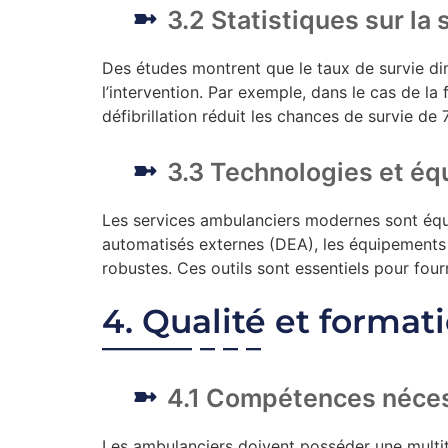
3.2 Statistiques sur la s
Des études montrent que le taux de survie d
l’intervention. Par exemple, dans le cas de la 
défibrillation réduit les chances de survie de 
3.3 Technologies et é
Les services ambulanciers modernes sont équ
automatisés externes (DEA), les équipements 
robustes. Ces outils sont essentiels pour four
4. Qualité et forma
4.1 Compétences néces
Les ambulanciers doivent posséder une mult