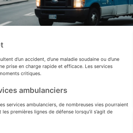
et
sultent d’un accident, d’une maladie soudaine ou d’une
e prise en charge rapide et efficace. Les services
 moments critiques.
vices ambulanciers
 des services ambulanciers, de nombreuses vies pourraient
les premières lignes de défense lorsqu’il s’agit de