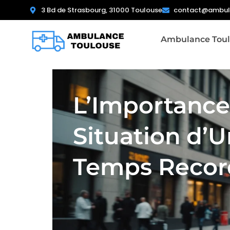
3 Bd de Strasbourg, 31000 Toulouse
contact@ambula
Ambulance Toul
L’Importance
Situation d’U
Temps Recor