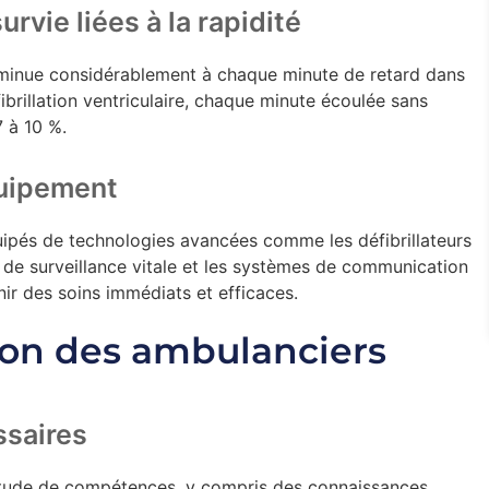
urvie liées à la rapidité
iminue considérablement à chaque minute de retard dans
fibrillation ventriculaire, chaque minute écoulée sans
7 à 10 %.
quipement
ipés de technologies avancées comme les défibrillateurs
de surveillance vitale et les systèmes de communication
nir des soins immédiats et efficaces.
tion des ambulanciers
saires
itude de compétences, y compris des connaissances