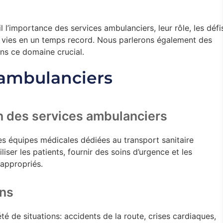
l l’importance des services ambulanciers, leur rôle, les défi
s vies en un temps record. Nous parlerons également des
ns ce domaine crucial.
s ambulanciers
on des services ambulanciers
es équipes médicales dédiées au transport sanitaire
liser les patients, fournir des soins d’urgence et les
 appropriés.
ons
é de situations: accidents de la route, crises cardiaques,