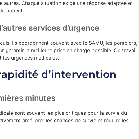
re autres. Chaque situation exige une réponse adaptée et
du patient.
d’autres services d’urgence
seuls. Ils coordonnent souvent avec le SAMU, les pompiers,
ur garantir la meilleure prise en charge possible. Ce travail
t les urgences médicales.
rapidité d’intervention
emières minutes
cale sont souvent les plus critiques pour la survie du
ativement améliorer les chances de survie et réduire les