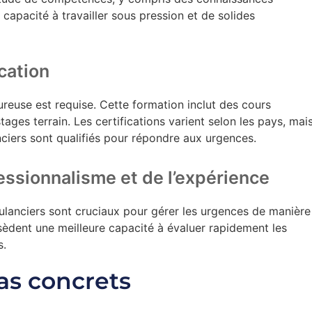
capacité à travailler sous pression et de solides
ication
reuse est requise. Cette formation inclut des cours
tages terrain. Les certifications varient selon les pays, mai
nciers sont qualifiés pour répondre aux urgences.
essionnalisme et de l’expérience
ulanciers sont cruciaux pour gérer les urgences de manière
èdent une meilleure capacité à évaluer rapidement les
s.
as concrets