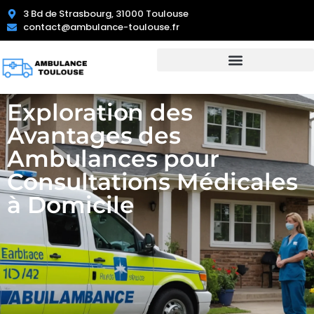
3 Bd de Strasbourg, 31000 Toulouse
contact@ambulance-toulouse.fr
Exploration des
Avantages des
Ambulances pour
Consultations Médicales
à Domicile