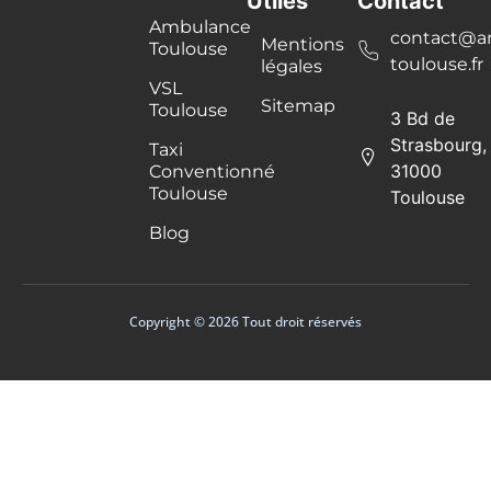
Utiles
Contact
Ambulance
contact@a
Mentions
Toulouse
toulouse.fr
légales
VSL
Sitemap
Toulouse
3 Bd de
Strasbourg,
Taxi
31000
Conventionné
Toulouse
Toulouse
Blog
Copyright © 2026 Tout droit réservés